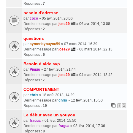
Réponses :
7
besoin d'adresse
par
coco
» 05 avr. 2014, 20:06
Dernier message par
jose29
»
06 avr. 2014, 13:08
Réponses :
2
questions
par
aymericyouyou59
» 07 mars 2014, 16:39
Dernier message par
jose29
»
08 mars 2014, 22:13
Réponses :
6
Besoin d aide svp
par
Piupiu
» 27 févr. 2014, 21:44
Dernier message par
jose29
»
04 mars 2014, 13:42
Réponses :
7
COMPORTEMENT
par
chris
» 18 août 2013, 14:29
Dernier message par
chris
»
12 févr. 2014, 15:50
Réponses :
19
1
2
Le début avec un youyou
par
fragua
» 01 févr. 2014, 15:50
Dernier message par
fragua
»
03 févr. 2014, 17:36
Réponses :
8