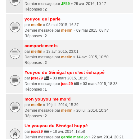
Dernier message par
JF29
»
29 avr. 2016, 10:17
Réponses :
2
youyou qui parle
par
merlin
» 08 mai 2015, 16:37
Dernier message par
merlin
»
09 mai 2015, 08:47
Réponses :
2
comportements
par
merlin
» 13 avr. 2015, 23:01
Dernier message par
merlin
»
14 avr. 2015, 10:50
Réponses :
2
Youyou du Sénégal qui s'est échappé
par
jose29
» 03 mars 2015, 18:16
Dernier message par
jose29
»
03 mars 2015, 18:33
Réponses :
1
mon youyou me mord
par
merlin
» 19 juil. 2014, 15:39
Dernier message par
merlin
»
20 juil. 2014, 10:34
Réponses :
2
Un youyou du Sénégal huppé
par
jose29
» 18 avr. 2014, 18:58
Dernier message par
gardie marie jo
»
22 avr. 2014, 20:21