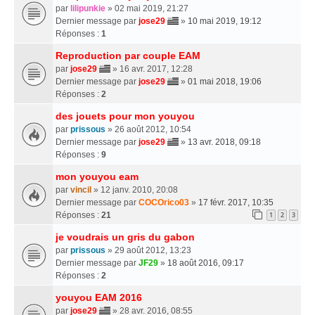
par
lilipunkie
» 02 mai 2019, 21:27
Dernier message par
jose29
»
10 mai 2019, 19:12
Réponses :
1
Reproduction par couple EAM
par
jose29
» 16 avr. 2017, 12:28
Dernier message par
jose29
»
01 mai 2018, 19:06
Réponses :
2
des jouets pour mon youyou
par
prissous
» 26 août 2012, 10:54
Dernier message par
jose29
»
13 avr. 2018, 09:18
Réponses :
9
mon youyou eam
par
vincil
» 12 janv. 2010, 20:08
Dernier message par
COCOrico03
»
17 févr. 2017, 10:35
Réponses :
21
1
2
3
je voudrais un gris du gabon
par
prissous
» 29 août 2012, 13:23
Dernier message par
JF29
»
18 août 2016, 09:17
Réponses :
2
youyou EAM 2016
par
jose29
» 28 avr. 2016, 08:55