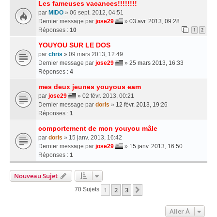
Les fameuses vacances!!!!!!!!
par
MIDO
» 06 sept. 2012, 04:51
Dernier message par
jose29
»
03 avr. 2013, 09:28
Réponses :
10
1
2
YOUYOU SUR LE DOS
par
chris
» 09 mars 2013, 12:49
Dernier message par
jose29
»
25 mars 2013, 16:33
Réponses :
4
mes deux jeunes youyous eam
par
jose29
» 02 févr. 2013, 00:21
Dernier message par
doris
»
12 févr. 2013, 19:26
Réponses :
1
comportement de mon youyou mâle
par
doris
» 15 janv. 2013, 16:42
Dernier message par
jose29
»
15 janv. 2013, 16:50
Réponses :
1
Nouveau Sujet
1
2
3
Suivante
70 Sujets
Aller À