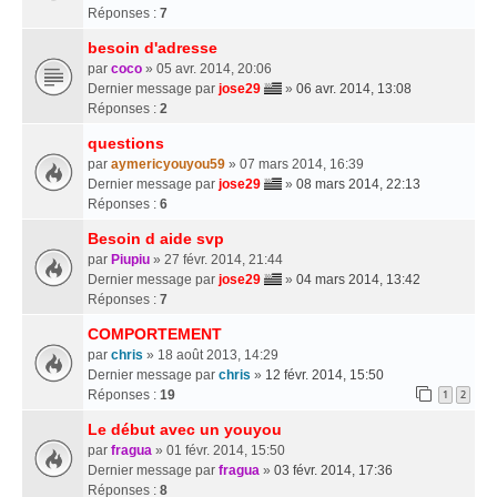
Réponses :
7
besoin d'adresse
par
coco
» 05 avr. 2014, 20:06
Dernier message par
jose29
»
06 avr. 2014, 13:08
Réponses :
2
questions
par
aymericyouyou59
» 07 mars 2014, 16:39
Dernier message par
jose29
»
08 mars 2014, 22:13
Réponses :
6
Besoin d aide svp
par
Piupiu
» 27 févr. 2014, 21:44
Dernier message par
jose29
»
04 mars 2014, 13:42
Réponses :
7
COMPORTEMENT
par
chris
» 18 août 2013, 14:29
Dernier message par
chris
»
12 févr. 2014, 15:50
Réponses :
19
1
2
Le début avec un youyou
par
fragua
» 01 févr. 2014, 15:50
Dernier message par
fragua
»
03 févr. 2014, 17:36
Réponses :
8