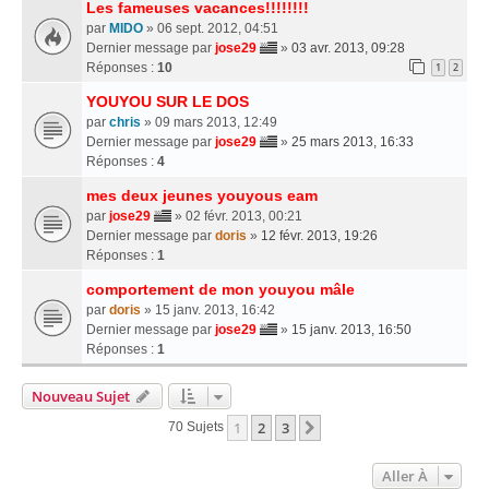
Les fameuses vacances!!!!!!!!
par
MIDO
» 06 sept. 2012, 04:51
Dernier message par
jose29
»
03 avr. 2013, 09:28
Réponses :
10
1
2
YOUYOU SUR LE DOS
par
chris
» 09 mars 2013, 12:49
Dernier message par
jose29
»
25 mars 2013, 16:33
Réponses :
4
mes deux jeunes youyous eam
par
jose29
» 02 févr. 2013, 00:21
Dernier message par
doris
»
12 févr. 2013, 19:26
Réponses :
1
comportement de mon youyou mâle
par
doris
» 15 janv. 2013, 16:42
Dernier message par
jose29
»
15 janv. 2013, 16:50
Réponses :
1
Nouveau Sujet
1
2
3
Suivante
70 Sujets
Aller À