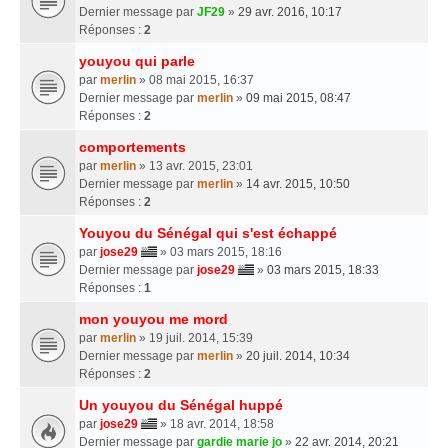
Dernier message par
JF29
»
29 avr. 2016, 10:17
Réponses :
2
youyou qui parle
par
merlin
» 08 mai 2015, 16:37
Dernier message par
merlin
»
09 mai 2015, 08:47
Réponses :
2
comportements
par
merlin
» 13 avr. 2015, 23:01
Dernier message par
merlin
»
14 avr. 2015, 10:50
Réponses :
2
Youyou du Sénégal qui s'est échappé
par
jose29
» 03 mars 2015, 18:16
Dernier message par
jose29
»
03 mars 2015, 18:33
Réponses :
1
mon youyou me mord
par
merlin
» 19 juil. 2014, 15:39
Dernier message par
merlin
»
20 juil. 2014, 10:34
Réponses :
2
Un youyou du Sénégal huppé
par
jose29
» 18 avr. 2014, 18:58
Dernier message par
gardie marie jo
»
22 avr. 2014, 20:21