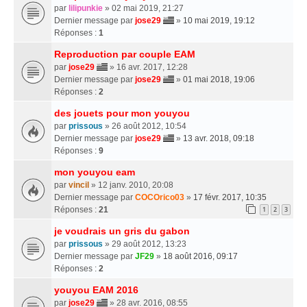
par
lilipunkie
» 02 mai 2019, 21:27
Dernier message par
jose29
»
10 mai 2019, 19:12
Réponses :
1
Reproduction par couple EAM
par
jose29
» 16 avr. 2017, 12:28
Dernier message par
jose29
»
01 mai 2018, 19:06
Réponses :
2
des jouets pour mon youyou
par
prissous
» 26 août 2012, 10:54
Dernier message par
jose29
»
13 avr. 2018, 09:18
Réponses :
9
mon youyou eam
par
vincil
» 12 janv. 2010, 20:08
Dernier message par
COCOrico03
»
17 févr. 2017, 10:35
Réponses :
21
1
2
3
je voudrais un gris du gabon
par
prissous
» 29 août 2012, 13:23
Dernier message par
JF29
»
18 août 2016, 09:17
Réponses :
2
youyou EAM 2016
par
jose29
» 28 avr. 2016, 08:55