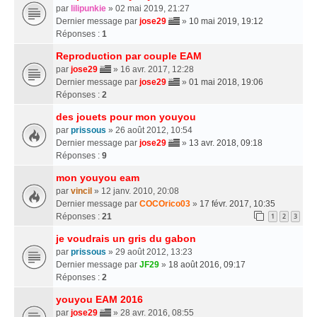
par
lilipunkie
» 02 mai 2019, 21:27
Dernier message par
jose29
»
10 mai 2019, 19:12
Réponses :
1
Reproduction par couple EAM
par
jose29
» 16 avr. 2017, 12:28
Dernier message par
jose29
»
01 mai 2018, 19:06
Réponses :
2
des jouets pour mon youyou
par
prissous
» 26 août 2012, 10:54
Dernier message par
jose29
»
13 avr. 2018, 09:18
Réponses :
9
mon youyou eam
par
vincil
» 12 janv. 2010, 20:08
Dernier message par
COCOrico03
»
17 févr. 2017, 10:35
Réponses :
21
1
2
3
je voudrais un gris du gabon
par
prissous
» 29 août 2012, 13:23
Dernier message par
JF29
»
18 août 2016, 09:17
Réponses :
2
youyou EAM 2016
par
jose29
» 28 avr. 2016, 08:55