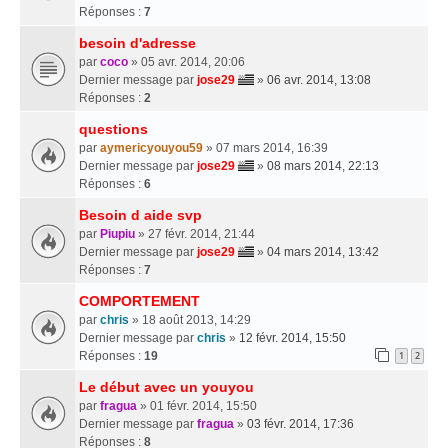
Réponses :
7
besoin d'adresse
par
coco
» 05 avr. 2014, 20:06
Dernier message par
jose29
»
06 avr. 2014, 13:08
Réponses :
2
questions
par
aymericyouyou59
» 07 mars 2014, 16:39
Dernier message par
jose29
»
08 mars 2014, 22:13
Réponses :
6
Besoin d aide svp
par
Piupiu
» 27 févr. 2014, 21:44
Dernier message par
jose29
»
04 mars 2014, 13:42
Réponses :
7
COMPORTEMENT
par
chris
» 18 août 2013, 14:29
Dernier message par
chris
»
12 févr. 2014, 15:50
Réponses :
19
1
2
Le début avec un youyou
par
fragua
» 01 févr. 2014, 15:50
Dernier message par
fragua
»
03 févr. 2014, 17:36
Réponses :
8