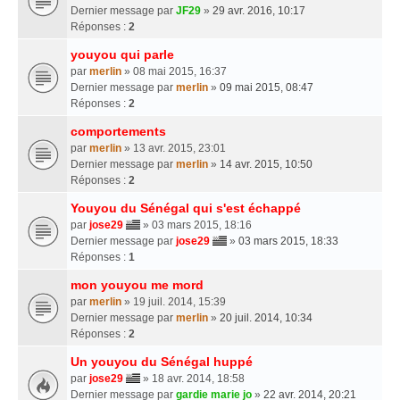
Dernier message par
JF29
»
29 avr. 2016, 10:17
Réponses :
2
youyou qui parle
par
merlin
» 08 mai 2015, 16:37
Dernier message par
merlin
»
09 mai 2015, 08:47
Réponses :
2
comportements
par
merlin
» 13 avr. 2015, 23:01
Dernier message par
merlin
»
14 avr. 2015, 10:50
Réponses :
2
Youyou du Sénégal qui s'est échappé
par
jose29
» 03 mars 2015, 18:16
Dernier message par
jose29
»
03 mars 2015, 18:33
Réponses :
1
mon youyou me mord
par
merlin
» 19 juil. 2014, 15:39
Dernier message par
merlin
»
20 juil. 2014, 10:34
Réponses :
2
Un youyou du Sénégal huppé
par
jose29
» 18 avr. 2014, 18:58
Dernier message par
gardie marie jo
»
22 avr. 2014, 20:21