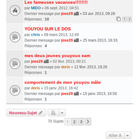
Les fameuses vacances!!!!!!!!
par
MIDO
» 06 sept. 2012, 04:51
Dernier message par
jose29
»
03 avr. 2013, 09:28
Réponses :
10
1
2
YOUYOU SUR LE DOS
par
chris
» 09 mars 2013, 12:49
Dernier message par
jose29
»
25 mars 2013, 16:33
Réponses :
4
mes deux jeunes youyous eam
par
jose29
» 02 févr. 2013, 00:21
Dernier message par
doris
»
12 févr. 2013, 19:26
Réponses :
1
comportement de mon youyou mâle
par
doris
» 15 janv. 2013, 16:42
Dernier message par
jose29
»
15 janv. 2013, 16:50
Réponses :
1
Nouveau Sujet
1
2
3
Suivante
70 Sujets
Aller À