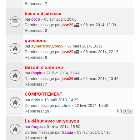
Réponses :
7
besoin d'adresse
par
coco
» 05 avr. 2014, 20:06
Dernier message par
jose29
»
06 avr. 2014, 13:08
Réponses :
2
questions
par
aymericyouyou59
» 07 mars 2014, 16:39
Dernier message par
jose29
»
08 mars 2014, 22:13
Réponses :
6
Besoin d aide svp
par
Piupiu
» 27 févr. 2014, 21:44
Dernier message par
jose29
»
04 mars 2014, 13:42
Réponses :
7
COMPORTEMENT
par
chris
» 18 août 2013, 14:29
Dernier message par
chris
»
12 févr. 2014, 15:50
Réponses :
19
1
2
Le début avec un youyou
par
fragua
» 01 févr. 2014, 15:50
Dernier message par
fragua
»
03 févr. 2014, 17:36
Réponses :
8