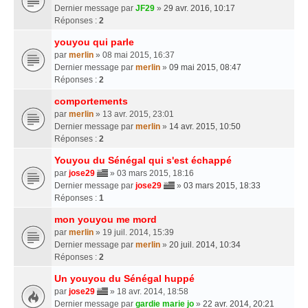
Dernier message par
JF29
»
29 avr. 2016, 10:17
Réponses :
2
youyou qui parle
par
merlin
» 08 mai 2015, 16:37
Dernier message par
merlin
»
09 mai 2015, 08:47
Réponses :
2
comportements
par
merlin
» 13 avr. 2015, 23:01
Dernier message par
merlin
»
14 avr. 2015, 10:50
Réponses :
2
Youyou du Sénégal qui s'est échappé
par
jose29
» 03 mars 2015, 18:16
Dernier message par
jose29
»
03 mars 2015, 18:33
Réponses :
1
mon youyou me mord
par
merlin
» 19 juil. 2014, 15:39
Dernier message par
merlin
»
20 juil. 2014, 10:34
Réponses :
2
Un youyou du Sénégal huppé
par
jose29
» 18 avr. 2014, 18:58
Dernier message par
gardie marie jo
»
22 avr. 2014, 20:21