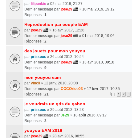
par
lilipunkie
» 02 mai 2019, 21:27
Dernier message par
jose29
»
10 mai 2019, 19:12
Réponses :
1
Reproduction par couple EAM
par
jose29
» 16 avr. 2017, 12:28
Dernier message par
jose29
»
01 mai 2018, 19:06
Réponses :
2
des jouets pour mon youyou
par
prissous
» 26 août 2012, 10:54
Dernier message par
jose29
»
13 avr. 2018, 09:18
Réponses :
9
mon youyou eam
par
vincil
» 12 janv. 2010, 20:08
Dernier message par
COCOrico03
»
17 févr. 2017, 10:35
Réponses :
21
1
2
3
je voudrais un gris du gabon
par
prissous
» 29 août 2012, 13:23
Dernier message par
JF29
»
18 août 2016, 09:17
Réponses :
2
youyou EAM 2016
par
jose29
» 28 avr. 2016, 08:55