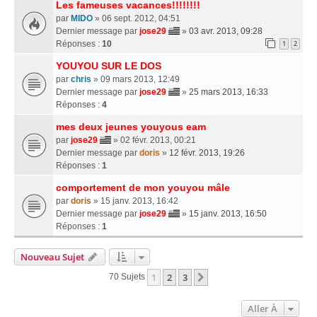
Les fameuses vacances!!!!!!!!
par
MIDO
» 06 sept. 2012, 04:51
Dernier message par
jose29
»
03 avr. 2013, 09:28
Réponses :
10
1
2
YOUYOU SUR LE DOS
par
chris
» 09 mars 2013, 12:49
Dernier message par
jose29
»
25 mars 2013, 16:33
Réponses :
4
mes deux jeunes youyous eam
par
jose29
» 02 févr. 2013, 00:21
Dernier message par
doris
»
12 févr. 2013, 19:26
Réponses :
1
comportement de mon youyou mâle
par
doris
» 15 janv. 2013, 16:42
Dernier message par
jose29
»
15 janv. 2013, 16:50
Réponses :
1
Nouveau Sujet
1
2
3
Suivante
70 Sujets
Aller À