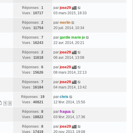
Réponses :
1
par
jose29
Vues :
10717
03 mars 2015, 18:33
Réponses :
2
par
merlin
Vues :
11754
20 juil. 2014, 10:34
Réponses :
7
par
gardie marie jo
Vues :
16243
22 avr. 2014, 20:21
Réponses :
2
par
jose29
Vues :
11618
06 avr. 2014, 13:08
Réponses :
6
par
jose29
Vues :
15626
08 mars 2014, 22:13
Réponses :
7
par
jose29
Vues :
16184
04 mars 2014, 13:42
Réponses :
19
par
chris
Vues :
40821
12 févr. 2014, 15:50
1
2
Réponses :
8
par
fragua
Vues :
18822
03 févr. 2014, 17:36
Réponses :
8
par
jose29
Vues :
17419
20 nov. 2013, 19:08