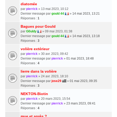
diatomée
par
pierrick
» 13 mai 2023, 10:12
Dernier message par
gould 44
»
14 mai 2023, 13:21
Réponses :
1
Bagues pour Gould
par
G0uldy
» 09 mai 2023, 01:38
Dernier message par
gould 44
»
14 mai 2023, 13:18
Réponses :
3
volière extérieur
par
pierrick
» 30 avr. 2023, 09:42
Dernier message par
pierrick
»
01 mai 2023, 18:48
Réponses :
4
lierre dans la volière
par
pierrick
» 24 avr. 2023, 18:10
Dernier message par
jose29
»
01 mai 2023, 09:35
Réponses :
3
NEKTON-Biotin
par
pierrick
» 20 mars 2023, 15:54
Dernier message par
pierrick
»
23 mars 2023, 09:41
Réponses :
4
mue et après ?