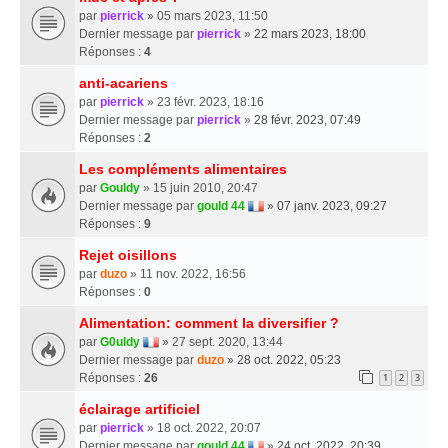
par
pierrick
» 05 mars 2023, 11:50
Dernier message par
pierrick
»
22 mars 2023, 18:00
Réponses :
4
anti-acariens
par
pierrick
» 23 févr. 2023, 18:16
Dernier message par
pierrick
»
28 févr. 2023, 07:49
Réponses :
2
Les compléments alimentaires
par
Gouldy
» 15 juin 2010, 20:47
Dernier message par
gould 44
»
07 janv. 2023, 09:27
Réponses :
9
Rejet oisillons
par
duzo
» 11 nov. 2022, 16:56
Réponses :
0
Alimentation: comment la diversifier ?
par
G0uldy
» 27 sept. 2020, 13:44
Dernier message par
duzo
»
28 oct. 2022, 05:23
Réponses :
26
1
2
3
éclairage artificiel
par
pierrick
» 18 oct. 2022, 20:07
Dernier message par
gould 44
»
24 oct. 2022, 20:39