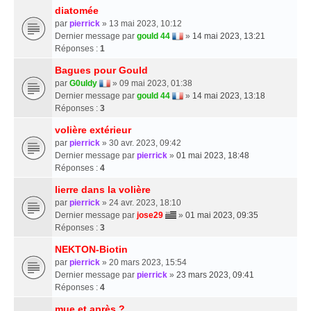
diatomée
par
pierrick
» 13 mai 2023, 10:12
Dernier message par
gould 44
»
14 mai 2023, 13:21
Réponses :
1
Bagues pour Gould
par
G0uldy
» 09 mai 2023, 01:38
Dernier message par
gould 44
»
14 mai 2023, 13:18
Réponses :
3
volière extérieur
par
pierrick
» 30 avr. 2023, 09:42
Dernier message par
pierrick
»
01 mai 2023, 18:48
Réponses :
4
lierre dans la volière
par
pierrick
» 24 avr. 2023, 18:10
Dernier message par
jose29
»
01 mai 2023, 09:35
Réponses :
3
NEKTON-Biotin
par
pierrick
» 20 mars 2023, 15:54
Dernier message par
pierrick
»
23 mars 2023, 09:41
Réponses :
4
mue et après ?