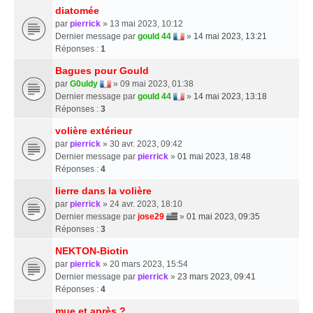
diatomée
par
pierrick
» 13 mai 2023, 10:12
Dernier message par
gould 44
»
14 mai 2023, 13:21
Réponses :
1
Bagues pour Gould
par
G0uldy
» 09 mai 2023, 01:38
Dernier message par
gould 44
»
14 mai 2023, 13:18
Réponses :
3
volière extérieur
par
pierrick
» 30 avr. 2023, 09:42
Dernier message par
pierrick
»
01 mai 2023, 18:48
Réponses :
4
lierre dans la volière
par
pierrick
» 24 avr. 2023, 18:10
Dernier message par
jose29
»
01 mai 2023, 09:35
Réponses :
3
NEKTON-Biotin
par
pierrick
» 20 mars 2023, 15:54
Dernier message par
pierrick
»
23 mars 2023, 09:41
Réponses :
4
mue et après ?