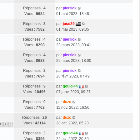
Réponses :
4
par
pierrick
Vues :
9684
01 mai 2023, 18:48
Réponses :
3
par
jose29
Vues :
7582
01 mai 2023, 09:35
Réponses :
4
par
pierrick
Vues :
8298
23 mars 2023, 09:41
Réponses :
4
par
pierrick
Vues :
8683
22 mars 2023, 18:00
Réponses :
2
par
pierrick
Vues :
7694
28 févr. 2023, 07:49
Réponses :
9
par
gould 44
Vues :
18496
07 janv. 2023, 09:27
Réponses :
0
par
duzo
Vues :
7762
11 nov. 2022, 16:56
Réponses :
26
par
duzo
Vues :
42114
28 oct. 2022, 05:23
1
2
3
Réponses :
3
par
gould 44
Vues :
8395
24 oct. 2022, 20:39