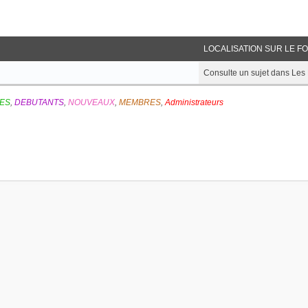
LOCALISATION SUR LE F
Consulte un sujet dans L
ES
,
DEBUTANTS
,
NOUVEAUX
,
MEMBRES
,
Administrateurs