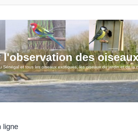
t l'observation des oiseau
u Sénégal et tous les oiseaux exotiques, les oiseaux du jardin et de la
 ligne