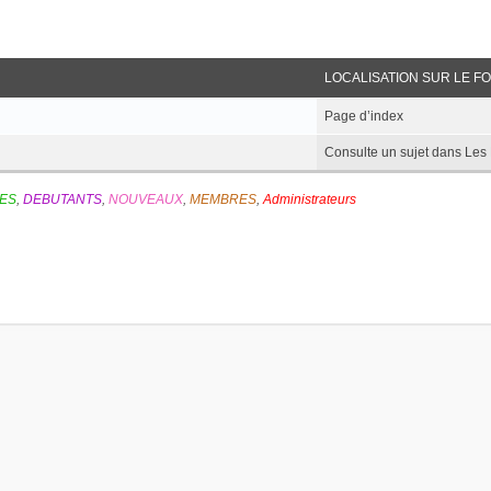
LOCALISATION SUR LE F
Page d’index
Consulte un sujet dans L
ES
,
DEBUTANTS
,
NOUVEAUX
,
MEMBRES
,
Administrateurs