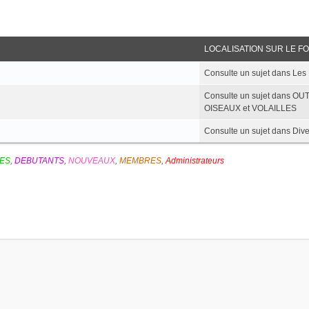
LOCALISATION SUR LE F
Consulte un sujet dans L
Consulte un sujet dans O
OISEAUX et VOLAILLES
Consulte un sujet dans D
ES
,
DEBUTANTS
,
NOUVEAUX
,
MEMBRES
,
Administrateurs