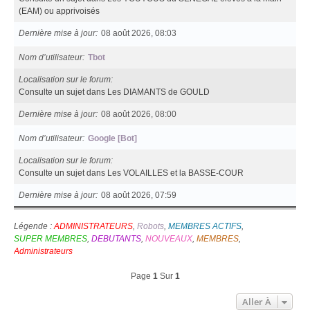
(EAM) ou apprivoisés
Dernière mise à jour
08 août 2026, 08:03
Nom d’utilisateur
Tbot
Localisation sur le forum
Consulte un sujet dans Les DIAMANTS de GOULD
Dernière mise à jour
08 août 2026, 08:00
Nom d’utilisateur
Google [Bot]
Localisation sur le forum
Consulte un sujet dans Les VOLAILLES et la BASSE-COUR
Dernière mise à jour
08 août 2026, 07:59
Légende :
ADMINISTRATEURS
,
Robots
,
MEMBRES ACTIFS
,
SUPER MEMBRES
,
DEBUTANTS
,
NOUVEAUX
,
MEMBRES
,
Administrateurs
Page
1
Sur
1
Aller À