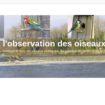
t l'observation des oiseau
u Sénégal et tous les oiseaux exotiques, les oiseaux du jardin et de la