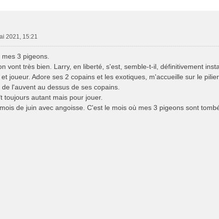
e Avancée
ai 2021, 15:21
 mes 3 pigeons.
 vont très bien. Larry, en liberté, s'est, semble-t-il, définitivement inst
er et joueur. Adore ses 2 copains et les exotiques, m'accueille sur le pilier
e de l'auvent au dessus de ses copains.
ît toujours autant mais pour jouer.
e mois de juin avec angoisse. C'est le mois où mes 3 pigeons sont tomb