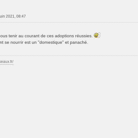
juin 2021, 08:47
ous tenir au courant de ces adoptions réussies.
nt se nourrir est un "domestique" et panaché.
seaux.fr/