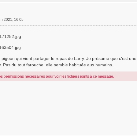
in 2021, 16:05
71252.jpg
63504.jpg
 pigeon qui vient partager le repas de Larry. Je présume que c'est une fem
Pas du tout farouche, elle semble habituée aux humains.
s permissions nécessaires pour voir les fichiers joints à ce message.