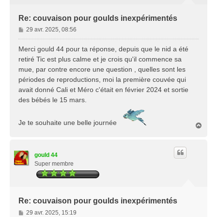
Re: couvaison pour goulds inexpérimentés
M
29 avr. 2025, 08:56
e
s
Merci gould 44 pour ta réponse, depuis que le nid a été
s
retiré Tic est plus calme et je crois qu'il commence sa
a
mue, par contre encore une question , quelles sont les
g
périodes de reproductions, moi la première couvée qui
e
avait donné Cali et Méro c'était en février 2024 et sortie
des bébés le 15 mars.
Je te souhaite une belle journée
H
a
u
t
gould 44
Super membre
Re: couvaison pour goulds inexpérimentés
M
29 avr. 2025, 15:19