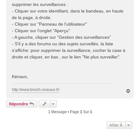
supprimer les surveillances :
- Cliquer sur votre identifiant, dans le bandeau, en haute
de la page, à droite.
- Cliquer sur "Panneau de l'utilisateur"
- Cliquer sur l'onglet "Aperçu"
- A gauche, cliquer sur "Gestion des surveillances"
- S'il y a des forums ou des sujets surveillés, la liste
s'affiche: pour supprimer la surveillance, cocher la case à
droite et cliquer, en bas , sur le lien "Ne plus surveiller".
Kénavo,
http://www.breizh-oiseaux.fr/
H
a
u
Répondre
t
1 Message • Page
1
Sur
1
Aller À