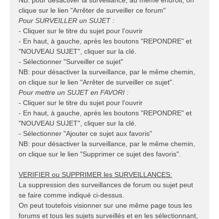
NB: pour désactiver la surveillance, au même endroit, on
clique sur le lien "Arrêter de surveiller ce forum"
Pour SURVEILLER un SUJET :
- Cliquer sur le titre du sujet pour l'ouvrir
- En haut, à gauche, après les boutons "REPONDRE" et
"NOUVEAU SUJET", cliquer sur la clé.
- Sélectionner "Surveiller ce sujet"
NB: pour désactiver la surveillance, par le même chemin,
on clique sur le lien "Arrêter de surveiller ce sujet".
Pour mettre un SUJET en FAVORI :
- Cliquer sur le titre du sujet pour l'ouvrir
- En haut, à gauche, après les boutons "REPONDRE" et
"NOUVEAU SUJET", cliquer sur la clé.
- Sélectionner "Ajouter ce sujet aux favoris"
NB: pour désactiver la surveillance, par le même chemin,
on clique sur le lien "Supprimer ce sujet des favoris".
VERIFIER ou SUPPRIMER les SURVEILLANCES:
La suppression des surveillances de forum ou sujet peut
se faire comme indiqué ci-dessus.
On peut toutefois visionner sur une même page tous les
forums et tous les sujets surveillés et en les sélectionnant,