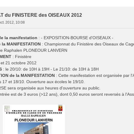
e Avancée
 du FINISTERE des OISEAUX 2012
oct. 2012, 10:08
 la manifestation
: - EXPOSITION-BOURSE d'OISEAUX -
de la MANIFESTATION
: Championnat du Finistère des Oiseaux de Cage
lle Raphalen PLONEOUR LANVERN
MENT
: Finistère
 et 21 octobre 2012
S
: le 20/10: de 10H à 19H - Le 21/10: de 10H à 18H
ION de la MANIFESTATION
: Cette manifestation est organisée pa
s 17 et 18/10. Ouverture aux écoles le 19/10.
E sera organisée aux heures d'ouverture au public.
entrée est de 3 euros (>12 ans), dont 0,50 euros seront reversés à l'As