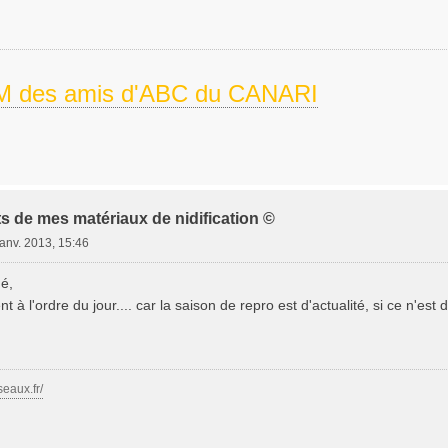
 des amis d'ABC du CANARI
s de mes matériaux de nidification ©
janv. 2013, 15:46
é,
nt à l'ordre du jour.... car la saison de repro est d'actualité, si ce n'e
seaux.fr/