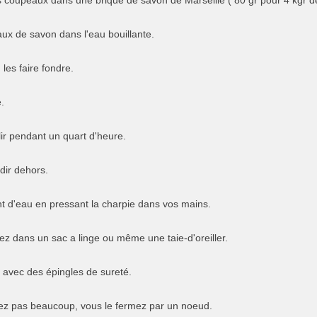
ux de savon dans l'eau bouillante.
les faire fondre.
.
llir pendant un quart d'heure.
idir dehors.
nt d'eau en pressant la charpie dans vos mains.
ez dans un sac a linge ou même une taie-d'oreiller.
avec des épingles de sureté.
ez pas beaucoup, vous le fermez par un noeud.