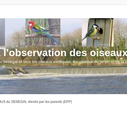
t l'observation des oiseau
u Sénégal et tous les oiseaux exotiques, les oiseaux du jardin et de la
S du SENEGAL élevés par les parents (EPP)