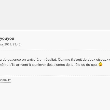
 youyou
avr. 2013, 23:40
u de patience on arrive à un résultat. Comme il s'agit de deux oiseaux 
même s'ils arrivent à s'enlever des plumes de la tête ou du cou.
seaux.fr/