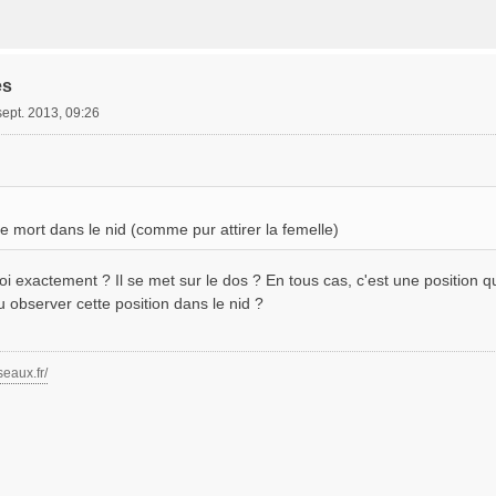
es
sept. 2013, 09:26
 le mort dans le nid (comme pur attirer la femelle)
oi exactement ? Il se met sur le dos ? En tous cas, c'est une position qu
observer cette position dans le nid ?
seaux.fr/