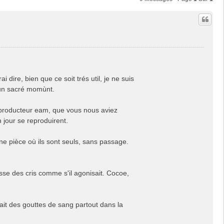
 dire, bien que ce soit trés util, je ne suis
 un sacré momùnt.
eproducteur eam, que vous nous aviez
 jour se reproduirent.
ne pièce où ils sont seuls, sans passage.
sse des cris comme s'il agonisait. Cocoe,
avait des gouttes de sang partout dans la