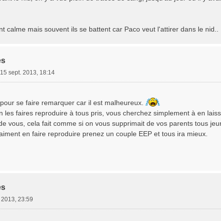
nt calme mais souvent ils se battent car Paco veut l'attirer dans le nid..
es
15 sept. 2013, 18:14
 pour se faire remarquer car il est malheureux.
n les faires reproduire à tous pris, vous cherchez simplement à en lais
de vous, cela fait comme si on vous supprimait de vos parents tous jeune
aiment en faire reproduire prenez un couple EEP et tous ira mieux.
es
 2013, 23:59