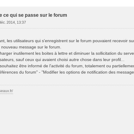
e Avancée
e ce qui se passe sur le forum
déc. 2014, 13:37
t, les utilisateurs qui s'enregistrent sur le forum pouvaient recevoir 
u nouveau message sur le forum.
rger inutilement les boites à lettre et diminuer la sollicitation du serve
isateurs, sauf ceux qui avaient choisi autre chose dans leur profil...
 souhaitez être informé de l'activité du forum, totalement ou partiellemen
références du forum" - "Modifier les options de notification des messages
seaux.fr/