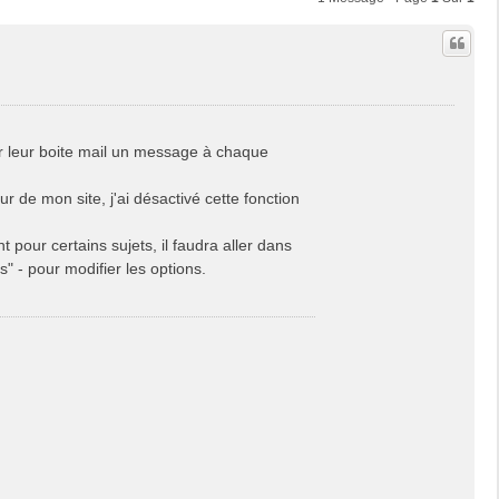
sur leur boite mail un message à chaque
ur de mon site, j'ai désactivé cette fonction
t pour certains sujets, il faudra aller dans
" - pour modifier les options.