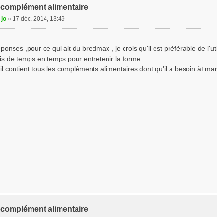
complément alimentaire
 jo
»
17 déc. 2014, 13:49
onses ,pour ce qui ait du bredmax , je crois qu'il est préférable de l'uti
is de temps en temps pour entretenir la forme
'il contient tous les compléments alimentaires dont qu'il a besoin à+mar
complément alimentaire