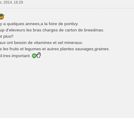
c. 2014, 16:29
 y a quelques annees,a la foire de pontivy.
up d'eleveurs les bras charges de carton de breedmax.
t plus!!
eaux ont besoin de vitamines et sel mineraux.
 les fruits et legumes et autres plantes sauvages,graines.
il.tres important.