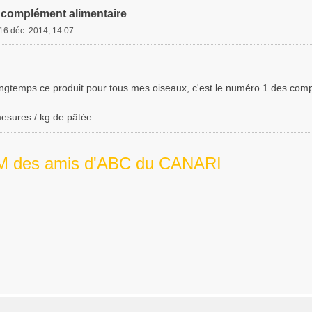
complément alimentaire
16 déc. 2014, 14:07
 longtemps ce produit pour tous mes oiseaux, c'est le numéro 1 des com
sures / kg de pâtée.
 des amis d'ABC du CANARI