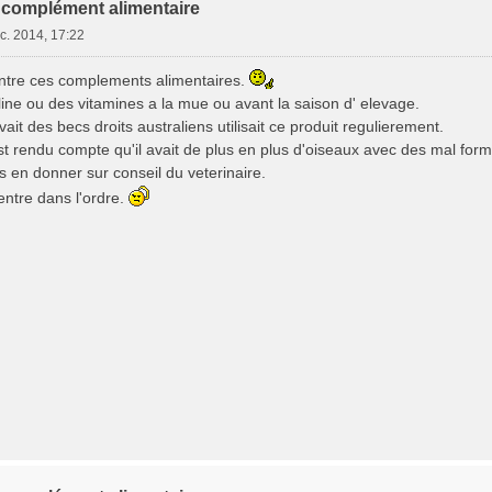
complément alimentaire
c. 2014, 17:22
ontre ces complements alimentaires.
uline ou des vitamines a la mue ou avant la saison d' elevage.
ait des becs droits australiens utilisait ce produit regulierement.
'est rendu compte qu'il avait de plus en plus d'oiseaux avec des mal form
rs en donner sur conseil du veterinaire.
rentre dans l'ordre.