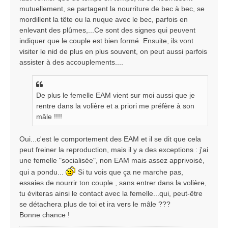
mutuellement, se partagent la nourriture de bec à bec, se
mordillent la tête ou la nuque avec le bec, parfois en
enlevant des plûmes,...Ce sont des signes qui peuvent
indiquer que le couple est bien formé. Ensuite, ils vont
visiter le nid de plus en plus souvent, on peut aussi parfois
assister à des accouplements....
De plus le femelle EAM vient sur moi aussi que je
rentre dans la volière et a priori me préfère à son
mâle !!!!
Oui...c'est le comportement des EAM et il se dit que cela
peut freiner la reproduction, mais il y a des exceptions : j'ai
une femelle "socialisée", non EAM mais assez apprivoisé,
qui a pondu...
Si tu vois que ça ne marche pas,
essaies de nourrir ton couple , sans entrer dans la volière,
tu éviteras ainsi le contact avec la femelle...qui, peut-être
se détachera plus de toi et ira vers le mâle ???
Bonne chance !