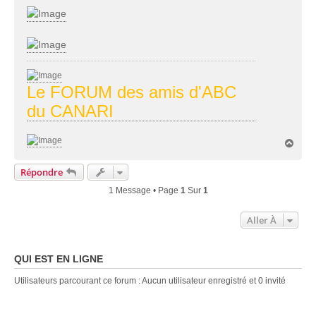
Le FORUM des amis d'ABC
du CANARI
H
a
u
Répondre
t
1 Message • Page
1
Sur
1
Aller À
QUI EST EN LIGNE
Utilisateurs parcourant ce forum : Aucun utilisateur enregistré et 0 invité