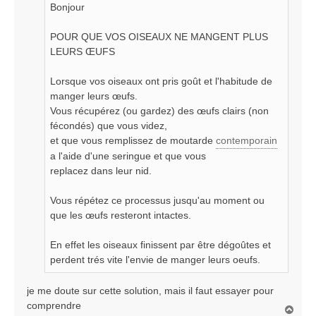
Bonjour
g
e
POUR QUE VOS OISEAUX NE MANGENT PLUS
LEURS ŒUFS
Lorsque vos oiseaux ont pris goût et l'habitude de
manger leurs œufs.
Vous récupérez (ou gardez) des œufs clairs (non
fécondés) que vous videz,
et que vous remplissez de moutarde
contemporain
a l'aide d'une seringue et que vous
replacez dans leur nid.
Vous répétez ce processus jusqu'au moment ou
que les œufs resteront intactes.
En effet les oiseaux finissent par être dégoûtes et
perdent trés vite l'envie de manger leurs oeufs.
je me doute sur cette solution, mais il faut essayer pour
comprendre
H