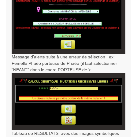
Message d'alerte suite à une erreur de sélection , ex:
Femelle Phaéo porteuse de Phaéo (il faut sélectionner
"NEANT" dans le cadre PORTEUSE de ):
Tableau de RESULTATS, avec des images symboliques