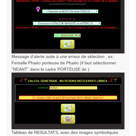
Message d'alerte suite à une erreur de sélection , ex:
Femelle Phaéo porteuse de Phaéo (il faut sélectionner
"NEANT" dans le cadre PORTEUSE de ):
Tableau de RESULTATS, avec des images symboliques