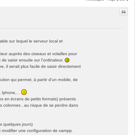
le sur lequel le serveur local et
ieur auprès des oiseaux et volailles pour
de saisir ensuite sur l'ordinateur.
, il serait plus facile de saisir directement
tion qui permet, à partir d'un mobile, de
, Iphone,...
les en écrans de petits formats) présents
 les colonnes...au risque de se perdre dans
us quelques jours)
et modifier une configuration de xampp.