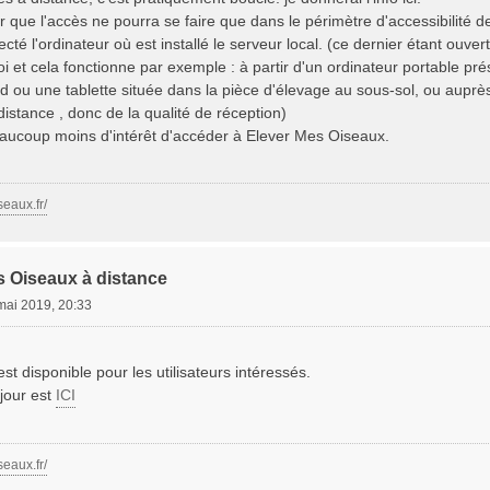
ir que l'accès ne pourra se faire que dans le périmètre d'accessibilité de
cté l'ordinateur où est installé le serveur local. (ce dernier étant ouvert
oi et cela fonctionne par exemple : à partir d'un ordinateur portable pré
 ou une tablette située dans la pièce d'élevage au sous-sol, ou auprès
istance , donc de la qualité de réception)
beaucoup moins d'intérêt d'accéder à Elever Mes Oiseaux.
seaux.fr/
s Oiseaux à distance
mai 2019, 20:33
st disponible pour les utilisateurs intéressés.
jour est
ICI
seaux.fr/