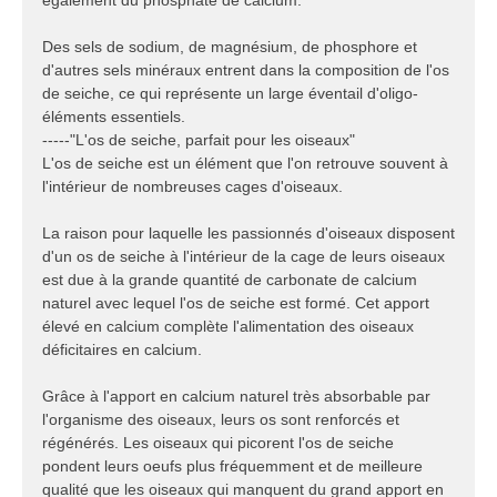
également du phosphate de calcium.
Des sels de sodium, de magnésium, de phosphore et
d'autres sels minéraux entrent dans la composition de l'os
de seiche, ce qui représente un large éventail d'oligo-
éléments essentiels.
-----"L'os de seiche, parfait pour les oiseaux"
L'os de seiche est un élément que l'on retrouve souvent à
l'intérieur de nombreuses cages d'oiseaux.
La raison pour laquelle les passionnés d'oiseaux disposent
d'un os de seiche à l'intérieur de la cage de leurs oiseaux
est due à la grande quantité de carbonate de calcium
naturel avec lequel l'os de seiche est formé. Cet apport
élevé en calcium complète l'alimentation des oiseaux
déficitaires en calcium.
Grâce à l'apport en calcium naturel très absorbable par
l'organisme des oiseaux, leurs os sont renforcés et
régénérés. Les oiseaux qui picorent l'os de seiche
pondent leurs oeufs plus fréquemment et de meilleure
qualité que les oiseaux qui manquent du grand apport en