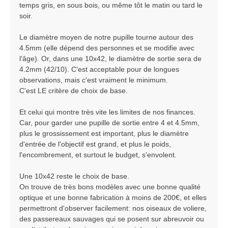
temps gris, en sous bois, ou même tôt le matin ou tard le
soir.
Le diamètre moyen de notre pupille tourne autour des
4.5mm (elle dépend des personnes et se modifie avec
l'âge). Or, dans une 10x42, le diamètre de sortie sera de
4.2mm (42/10). C'est acceptable pour de longues
observations, mais c'est vraiment le minimum.
C'est LE critère de choix de base.
Et celui qui montre très vite les limites de nos finances.
Car, pour garder une pupille de sortie entre 4 et 4.5mm,
plus le grossissement est important, plus le diamètre
d'entrée de l'objectif est grand, et plus le poids,
l'encombrement, et surtout le budget, s'envolent.
Une 10x42 reste le choix de base.
On trouve de très bons modèles avec une bonne qualité
optique et une bonne fabrication à moins de 200€, et elles
permettront d'observer facilement: nos oiseaux de voliere,
des passereaux sauvages qui se posent sur abreuvoir ou