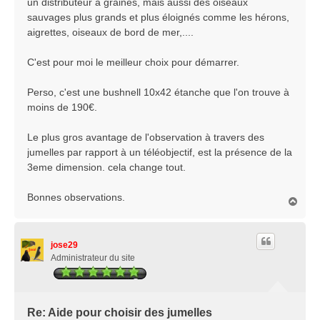
un distributeur à graines, mais aussi des oiseaux
sauvages plus grands et plus éloignés comme les hérons,
aigrettes, oiseaux de bord de mer,....
C'est pour moi le meilleur choix pour démarrer.
Perso, c'est une bushnell 10x42 étanche que l'on trouve à
moins de 190€.
Le plus gros avantage de l'observation à travers des
jumelles par rapport à un téléobjectif, est la présence de la
3eme dimension. cela change tout.
Bonnes observations.
H
a
u
t
jose29
Administrateur du site
Re: Aide pour choisir des jumelles