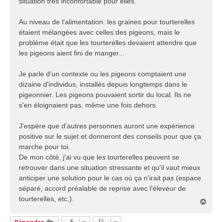
situation très inconfortable pour elles.
Au niveau de l'alimentation: les graines pour tourterelles
étaient mélangées avec celles des pigeons, mais le
problème était que les tourterelles devaient attendre que
les pigeons aient fini de manger...
Je parle d'un contexte ou les pigeons comptaient une
dizaine d'individus, installés depuis longtemps dans le
pigeonnier. Les pigeons pouvaient sortir du local. Ils ne
s'en éloignaient pas, même une fois dehors.
J'espère que d'autres personnes auront une expérience
positive sur le sujet et donneront des conseils pour que ça
marche pour toi.
De mon côté, j'ai vu que les tourterelles peuvent se
retrouver dans une situation stressante et qu'il vaut mieux
anticiper une solution pour le cas où ça n'irait pas (espace
séparé, accord préalable de reprise avec l'éleveur de
tourterelles, etc.).
H
a
u
Répondre