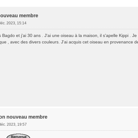
e Avancée
 nouveau membre
déc. 2023, 15:14
 Bagdo et j'ai 30 ans . J'ai une oiseau à la maison, il s'apelle Kippi . J
ique , avec des divers couleurs. J'ai acquis cet oiseau en provenance 
tion nouveau membre
déc. 2023, 19:57