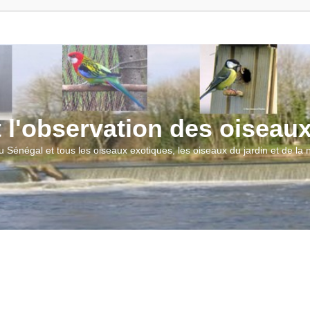
t l'observation des oiseau
u Sénégal et tous les oiseaux exotiques, les oiseaux du jardin et de la