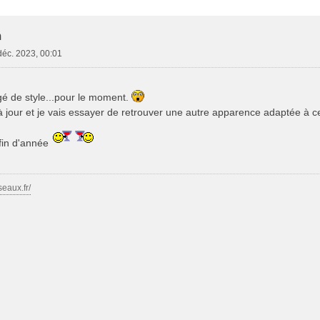
e Avancée
m
déc. 2023, 00:01
é de style...pour le moment.
 à jour et je vais essayer de retrouver une autre apparence adaptée à ce
fin d'année
seaux.fr/