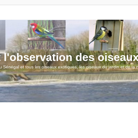
t l'observation des oiseau
u Sénégal et tous les oiseaux exotiques, les oiseaux du jardin et de la