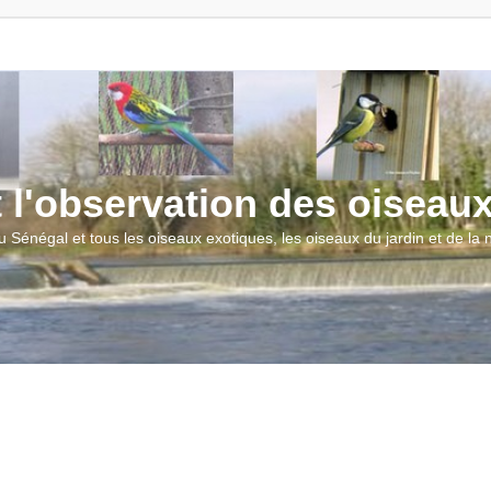
t l'observation des oiseau
u Sénégal et tous les oiseaux exotiques, les oiseaux du jardin et de la