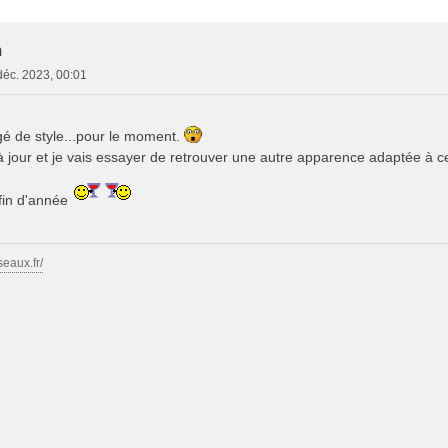
e Avancée
m
déc. 2023, 00:01
é de style...pour le moment.
 à jour et je vais essayer de retrouver une autre apparence adaptée à ce
fin d'année
seaux.fr/