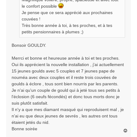
e
le confort possible
Je pense que ce sera apprécié aux prochaines
couvées !
Très bonne année à toi, à tes proches, et à tes
petits pensionnaires à plumes ;)
Bonsoir GOULDY.
Merrci et bonne et heureuse année à toi et tes proches.
Oui ils apprécient la nouvelle installation , j'ai actuellement
15 jeunes goulds avec 5 couples et 7 jeunes pape de
nouméa avec deux couples et il reste trois couvées de
goulds à éclore , tous sont bien nourris par les parents.
Je n'ai qu'un couple de gould qui à jeté tous ses petits à
l'éclosion (6 oeufs fécondés) et donc tous morts donc je
suis plutôt satisfait.
Il n'y a que mes diamant masqué qui reproduisent mal , je
n'ai eu que deux jeunes de sevrés , les autres ont tous
étaient jetés du nid.
Bonne soirée
H
a