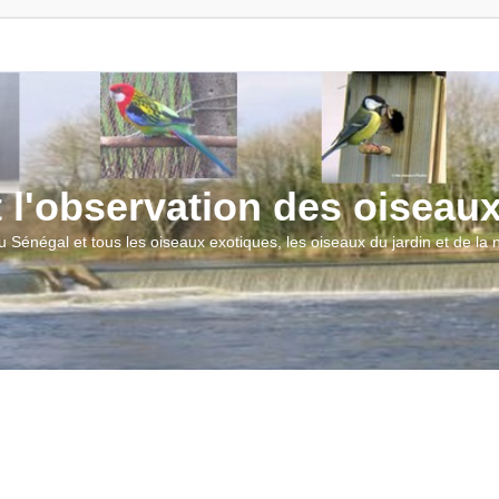
t l'observation des oiseau
u Sénégal et tous les oiseaux exotiques, les oiseaux du jardin et de la