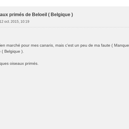
e Avancée
ux primés de Beloeil ( Belgique )
12 oct. 2015, 10:19
ien marché pour mes canaris, mais c'est un peu de ma faute ( Manque d
( Belgique ).
ques oiseaux primés.