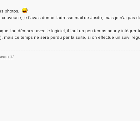
es photos..
a couveuse, je t'avais donné l'adresse mail de Josito, mais je n'ai pas 
rsque l'on démarre avec le logiciel, il faut un peu temps pour y intégrer t
e), mais ce temps ne sera perdu par la suite, si on effectue un suivi régu
seaux.fr/