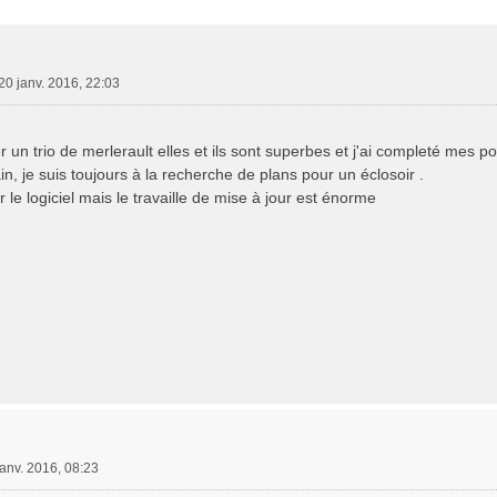
e Avancée
20 janv. 2016, 22:03
er un trio de merlerault elles et ils sont superbes et j'ai completé mes 
, je suis toujours à la recherche de plans pour un éclosoir .
 le logiciel mais le travaille de mise à jour est énorme
janv. 2016, 08:23