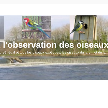
t l'observation des oiseau
u Sénégal et tous les oiseaux exotiques, les oiseaux du jardin et de la