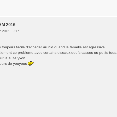
AM 2016
r. 2016, 10:17
 toujours facile d'acceder au nid quand la femelle est agressive.
galement ce probleme avec certains oiseaux,oeufs casses ou petits tues
r la suite yvon.
eveurs de youyous