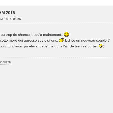
e Avancée
AM 2016
avr. 2016, 08:55
 eu trop de chance jusqu'à maintenant..
cette mère qui agresse ses oisillons.
Est-ce un nouveau couple ?
our toi d'avoir pu élever ce jeune qui a l'air de bien se porter.
seaux.fr/