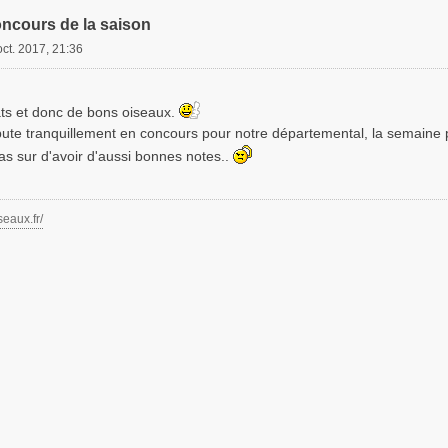
oncours de la saison
oct. 2017, 21:36
ats et donc de bons oiseaux.
te tranquillement en concours pour notre départemental, la semaine 
as sur d'avoir d'aussi bonnes notes..
seaux.fr/