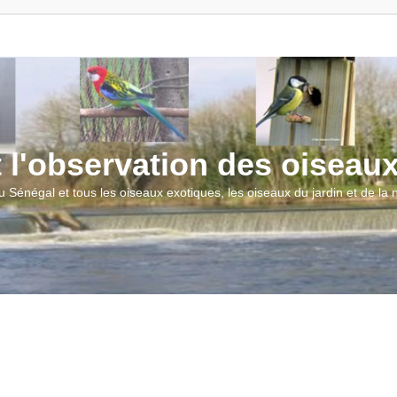
t l'observation des oiseau
u Sénégal et tous les oiseaux exotiques, les oiseaux du jardin et de la