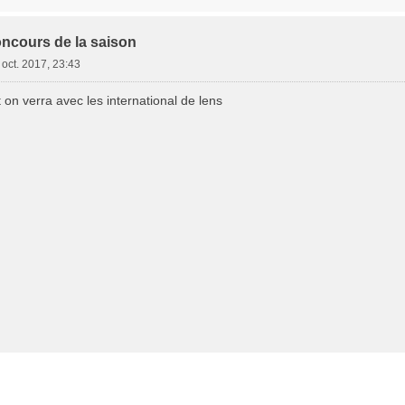
oncours de la saison
 oct. 2017, 23:43
on verra avec les international de lens