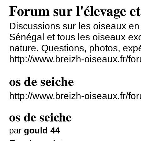
Forum sur l'élevage et
Discussions sur les oiseaux en
Sénégal et tous les oiseaux exo
nature. Questions, photos, exp
http://www.breizh-oiseaux.fr/fo
os de seiche
http://www.breizh-oiseaux.fr/f
os de seiche
par
gould 44