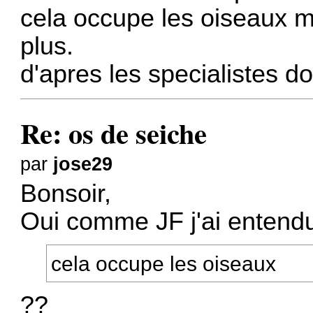
cela occupe les oiseaux m
plus.
d'apres les specialistes do
Re: os de seiche
par
jose29
Bonsoir,
Oui comme JF j'ai entendu 
cela occupe les oiseaux
??