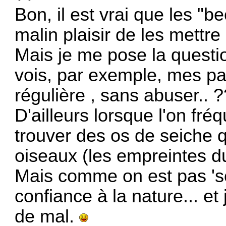
Bon, il est vrai que les "b
malin plaisir de les mettre
Mais je me pose la question
vois, par exemple, mes pa
régulière , sans abuser.. ?
D'ailleurs lorsque l'on fré
trouver des os de seiche q
oiseaux (les empreintes du
Mais comme on est pas 'sci
confiance à la nature... e
de mal.