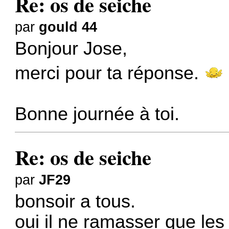
Re: os de seiche
par
gould 44
Bonjour Jose,
merci pour ta réponse.
Bonne journée à toi.
Re: os de seiche
par
JF29
bonsoir a tous.
oui il ne ramasser que les