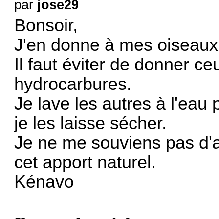
par
jose29
Bonsoir,
J'en donne à mes oiseaux
Il faut éviter de donner ce
hydrocarbures.
Je lave les autres à l'eau
je les laisse sécher.
Je ne me souviens pas d'a
cet apport naturel.
Kénavo