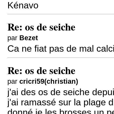
Kénavo
Re: os de seiche
par
Bezet
Ca ne fiat pas de mal calci
Re: os de seiche
par
cricri59(christian)
j'ai des os de seiche depu
j'ai ramassé sur la plage 
donné je les brosses un pe