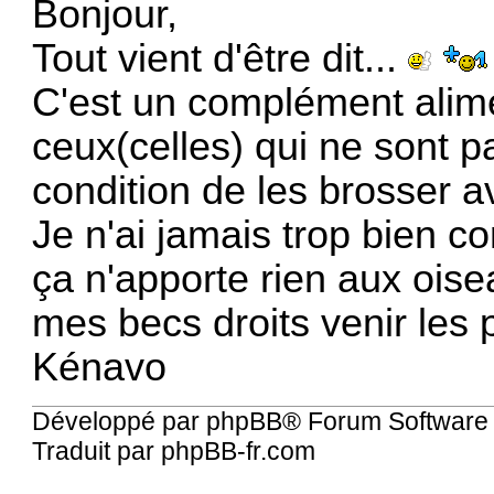
Bonjour,
Tout vient d'être dit...
C'est un complément alime
ceux(celles) qui ne sont p
condition de les brosser a
Je n'ai jamais trop bien co
ça n'apporte rien aux ois
mes becs droits venir les 
Kénavo
Développé par
phpBB
® Forum Software
Traduit par
phpBB-fr.com