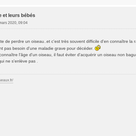
e et leurs bébés
mars 2020, 09:04
ste de perdre un oiseau..et c'est très souvent difficile d'en connaître la ra
ont pas besoin d'une maladie grave pour décéder.
connaître l'âge d'un oiseau, il faut éviter d'acquérir un oiseau non bagu
qui ne s'enlève pas .
seaux.fr/