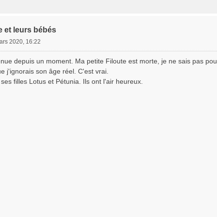
e et leurs bébés
ars 2020, 16:22
enue depuis un moment. Ma petite Filoute est morte, je ne sais pas pou
ue j'ignorais son âge réel. C'est vrai.
ses filles Lotus et Pétunia. Ils ont l'air heureux.