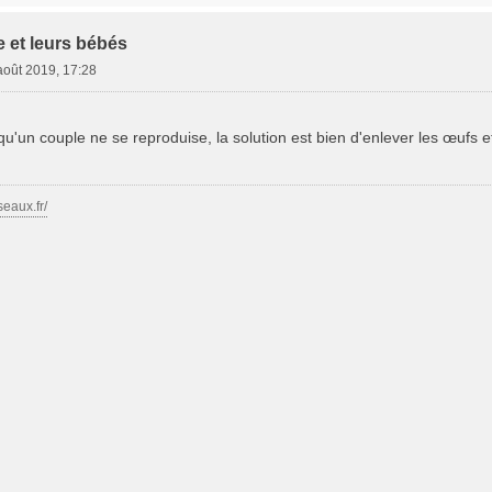
e et leurs bébés
août 2019, 17:28
 qu'un couple ne se reproduise, la solution est bien d'enlever les œufs et
seaux.fr/