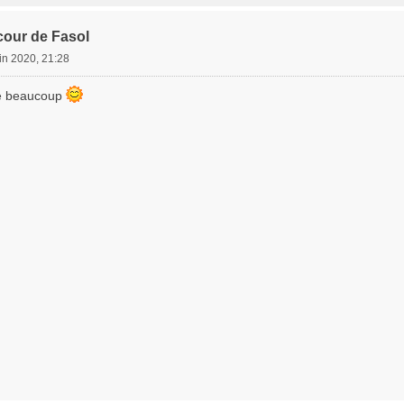
cour de Fasol
in 2020, 21:28
me beaucoup