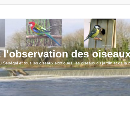
t l'observation des oiseau
u Sénégal et tous les oiseaux exotiques, les oiseaux du jardin et de la