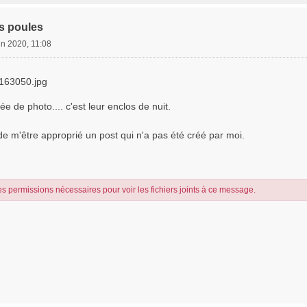
es poules
in 2020, 11:08
63050.jpg
e de photo.... c'est leur enclos de nuit.
s de m'être approprié un post qui n'a pas été créé par moi.
s permissions nécessaires pour voir les fichiers joints à ce message.