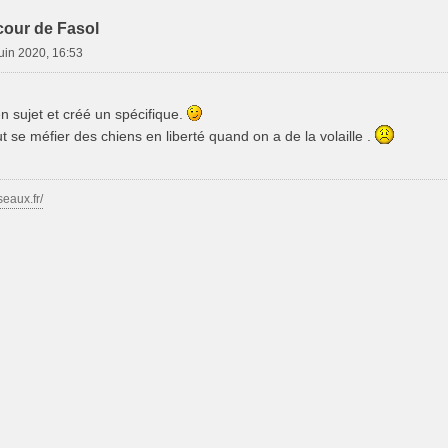
cour de Fasol
juin 2020, 16:53
en sujet et créé un spécifique.
aut se méfier des chiens en liberté quand on a de la volaille .
seaux.fr/