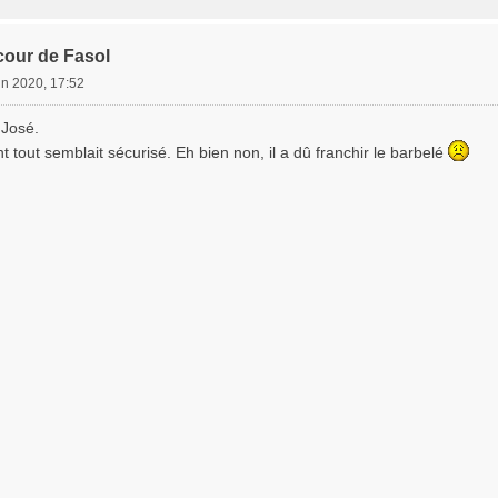
cour de Fasol
in 2020, 17:52
 José.
t tout semblait sécurisé. Eh bien non, il a dû franchir le barbelé