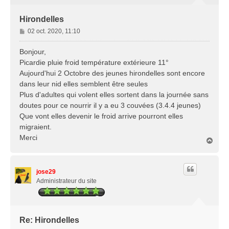
Hirondelles
M
02 oct. 2020, 11:10
e
s
Bonjour,
s
Picardie pluie froid température extérieure 11°
a
Aujourd'hui 2 Octobre des jeunes hirondelles sont encore
g
dans leur nid elles semblent être seules
e
Plus d'adultes qui volent elles sortent dans la journée sans
doutes pour ce nourrir il y a eu 3 couvées (3.4.4 jeunes)
Que vont elles devenir le froid arrive pourront elles
migraient.
Merci
H
a
u
t
jose29
Administrateur du site
Re: Hirondelles