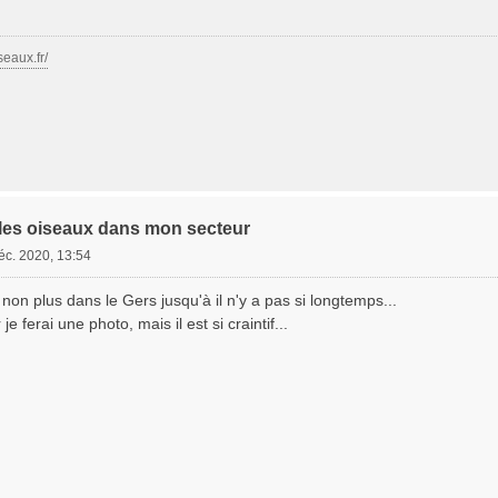
seaux.fr/
les oiseaux dans mon secteur
éc. 2020, 13:54
non plus dans le Gers jusqu'à il n'y a pas si longtemps...
je ferai une photo, mais il est si craintif...