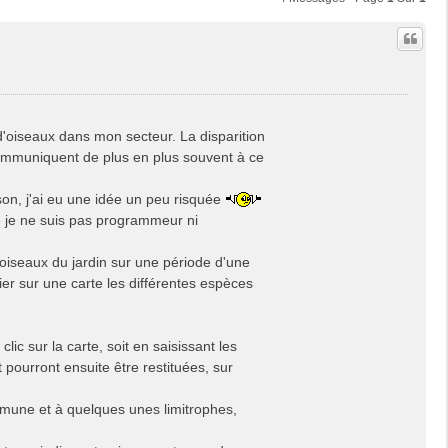
d'oiseaux dans mon secteur. La disparition
communiquent de plus en plus souvent à ce
son, j'ai eu une idée un peu risquée
 je ne suis pas programmeur ni
oiseaux du jardin sur une période d'une
ier sur une carte les différentes espèces
lic sur la carte, soit en saisissant les
ourront ensuite être restituées, sur
ommune et à quelques unes limitrophes,