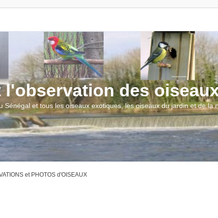
t l'observation des oiseau
u Sénégal et tous les oiseaux exotiques, les oiseaux du jardin et de la
ATIONS et PHOTOS d'OISEAUX