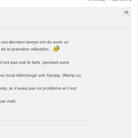
on ces derniers temps ont du avoir un
e la première utilisation...
n'ont pas osé le faire, pensant avoir
erveur local téléchargé soit Xampp, Wamp ou
p, je n'avais pas ce problème et c'est
par mail.