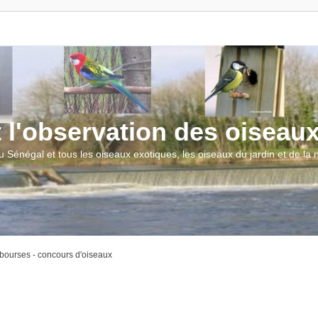
t l'observation des oiseau
u Sénégal et tous les oiseaux exotiques, les oiseaux du jardin et de la
 bourses - concours d'oiseaux