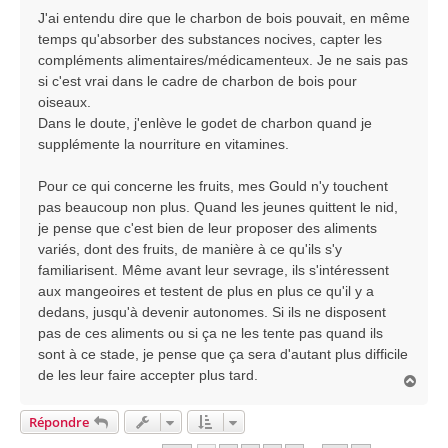
J'ai entendu dire que le charbon de bois pouvait, en même
temps qu'absorber des substances nocives, capter les
compléments alimentaires/médicamenteux. Je ne sais pas
si c'est vrai dans le cadre de charbon de bois pour
oiseaux.
Dans le doute, j'enlève le godet de charbon quand je
supplémente la nourriture en vitamines.
Pour ce qui concerne les fruits, mes Gould n'y touchent
pas beaucoup non plus. Quand les jeunes quittent le nid,
je pense que c'est bien de leur proposer des aliments
variés, dont des fruits, de manière à ce qu'ils s'y
familiarisent. Même avant leur sevrage, ils s'intéressent
aux mangeoires et testent de plus en plus ce qu'il y a
dedans, jusqu'à devenir autonomes. Si ils ne disposent
pas de ces aliments ou si ça ne les tente pas quand ils
sont à ce stade, je pense que ça sera d'autant plus difficile
de les leur faire accepter plus tard.
H
a
u
Répondre
t