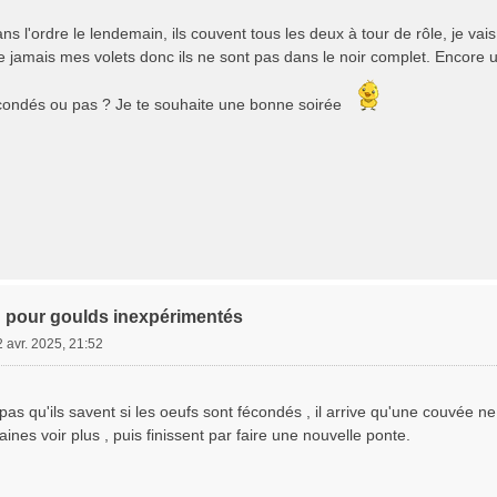
ns l'ordre le lendemain, ils couvent tous les deux à tour de rôle, je vais 
e jamais mes volets donc ils ne sont pas dans le noir complet. Encore un
écondés ou pas ? Je te souhaite une bonne soirée
 pour goulds inexpérimentés
 avr. 2025, 21:52
as qu'ils savent si les oeufs sont fécondés , il arrive qu'une couvée ne
aines voir plus , puis finissent par faire une nouvelle ponte.