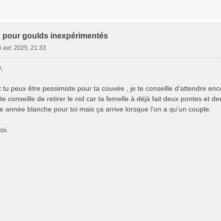
 pour goulds inexpérimentés
 avr. 2025, 21:33
,
 tu peux être pessimiste pour ta couvée , je te conseille d'attendre encor
te conseille de retirer le nid car ta femelle à déjà fait deux pontes et d
 année blanche pour toi mais ça arrive lorsque l'on a qu'un couple.
oi.