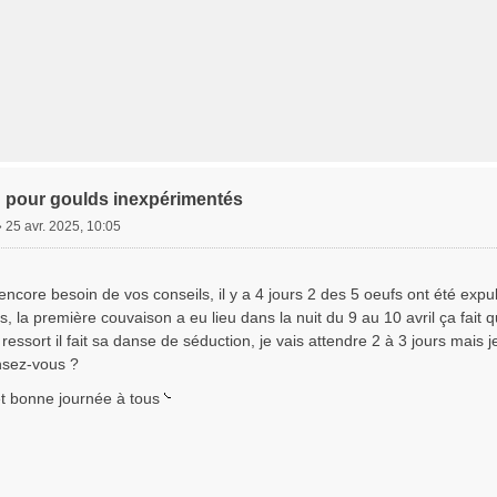
 pour goulds inexpérimentés
»
25 avr. 2025, 10:05
 encore besoin de vos conseils, il y a 4 jours 2 des 5 oeufs ont été expul
s, la première couvaison a eu lieu dans la nuit du 9 au 10 avril ça fait 
 ressort il fait sa danse de séduction, je vais attendre 2 à 3 jours mais 
nsez-vous ?
t bonne journée à tous