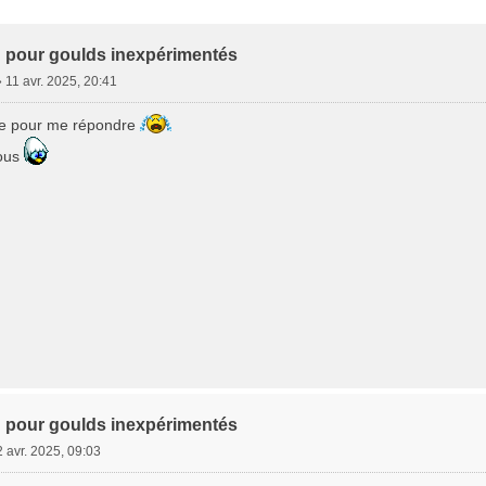
e Avancée
 pour goulds inexpérimentés
»
11 avr. 2025, 20:41
ne pour me répondre
tous
 pour goulds inexpérimentés
 avr. 2025, 09:03