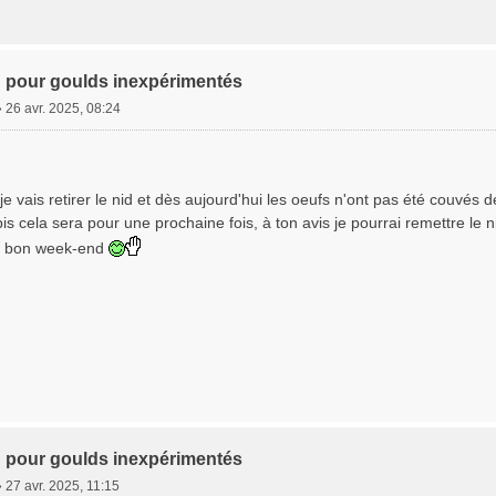
 pour goulds inexpérimentés
»
26 avr. 2025, 08:24
e vais retirer le nid et dès aujourd'hui les oeufs n'ont pas été couvés de
is cela sera pour une prochaine fois, à ton avis je pourrai remettre le n
un bon week-end
 pour goulds inexpérimentés
»
27 avr. 2025, 11:15