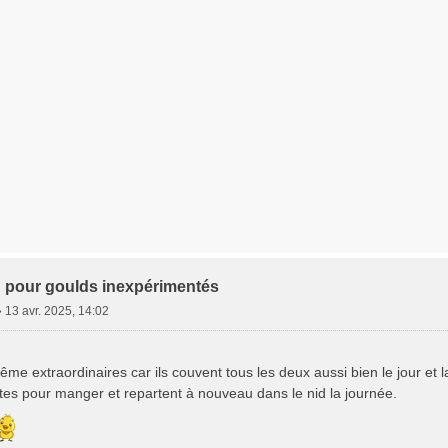
 pour goulds inexpérimentés
»
13 avr. 2025, 14:02
même extraordinaires car ils couvent tous les deux aussi bien le jour et l
utes pour manger et repartent à nouveau dans le nid la journée.