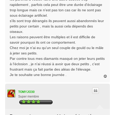
rapidement , parfois cela peut être une durée d'éclairage
trop longue mais ce n'est pas ton cas car ils ne sont pas
sous éclairage artificiel.
s'ils sont trop dérangés ils peuvent aussi abandonnés leur
petits pour certain , mais la aussi cela dépends des
oiseaux.
Les raisons peuvent être multiples et il est difficile de
savoir pourquoi ils ont ce comportement.
Chez moi je n'ai eu qu'un seul couple de gould ou le mâle
à jeter ses petits.
Par contre tous mes diamants masqué on jeter leurs petits
à l'éclosion , je n'ai réussi à avoir que deux petits , c'est
frustrant mais ça fait partie des aléas de l'élevage.
Je te souhaite une bonne journée .
H
a
u
t
TOMYJO30
Super membre